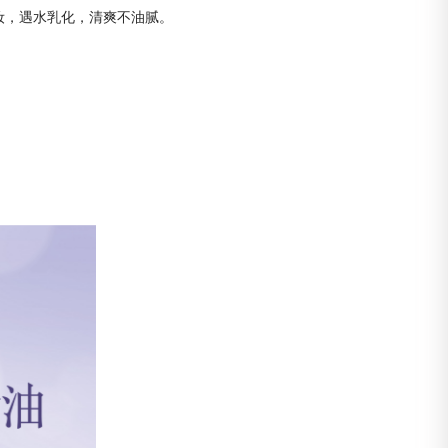
妆，遇水乳化，清爽不油腻。