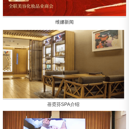
维娜新闻
蓓霓芬SPA介绍