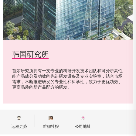
韩国研究所
韩国研究所
首尔研究所拥有一支专业的科研开发技术团队和可分析高性
首尔研究所拥有一支专业的科研开发技术团队和可分析高性
能产品成分及功效的先进研发设备及专业实验室，结合市场
能产品成分及功效的先进研发设备及专业实验室，结合市场
需求，不断推进研发的专业性和科学性，致力于更优功效、
需求，不断推进研发的专业性和科学性，致力于更优功效、
更高品质的新产品配方的研发。
更高品质的新产品配方的研发。
运程走势
维娜社报
公司地址