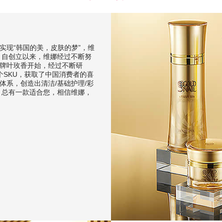
实现“韩国的美，皮肤的梦”，维
。自创立以来，维娜经过不断努
牌叶玫香开始，经过不断研
个SKU，获取了中国消费者的喜
体系，创造出清洁/基础护理/彩
，总有一款适合您，相信维娜，