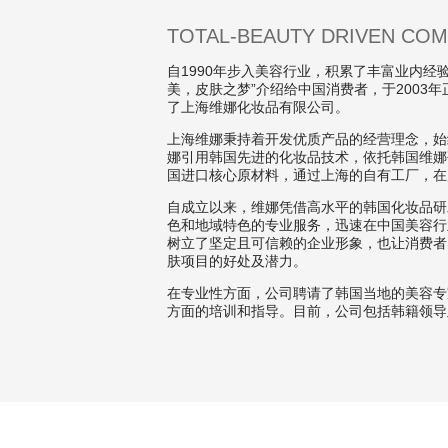
TOTAL-BEAUTY DRIVEN CO
自1990年步入美容行业，积累了丰富业内经
美，皮肤之梦”介绍给中国消费者，于2003
了上海维娜化妆品有限公司。
上海维娜秉持着开发优质产品的经营理念，始
娜引用韩国先进的化妆品技术，依托韩国维娜
国进口核心原材料，通过上海的自有工厂，在
自成立以来，维娜凭借高水平的韩国化妆品研
色和地域特色的专业服务，迅速在中国美容行
树立了坚定且可信赖的企业形象，也让消费者
肤项目的好处及潜力。
在专业性方面，公司聘请了韩国当地的美容专
方面的培训和指导。目前，公司包括韩籍领导