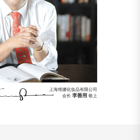
上海维娜化妆品有限公司
李善用
会长
敬上