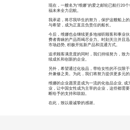
现在，一艘名为“维娜”的爱之邮轮已航行20
福未来全力启航。
我承诺，将尽我毕生的努力，保护这艘船上的
与希望，成为正直且负责任的船长。
今后，维娜也会继续更多地倾听顾客和事业伙
费者青睐的产品而竭尽全力。时刻关注并且迅
市场趋势, 积极开拓新产品和流通方式。
追求顾客满意度的同时，我们持续努力，致力
续成长和创新的企业。
另外，希望通过化妆品，带给女性的不仅限于
外兼修之美。为此，我们将努力提供更多元的
维娜的企业愿景是成为一流的化妆品企业, 
业，让中国女性成为主宰的企业，这些都需要
断给予的支持和鼓励。
在此，致以最诚挚的感谢。