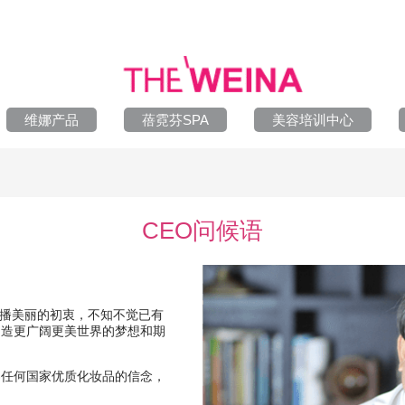
维娜产品
蓓霓芬SPA
美容培训中心
CEO问候语
播美丽的初衷，不知不觉已有
创造更广阔更美世界的梦想和期
界任何国家优质化妆品的信念，