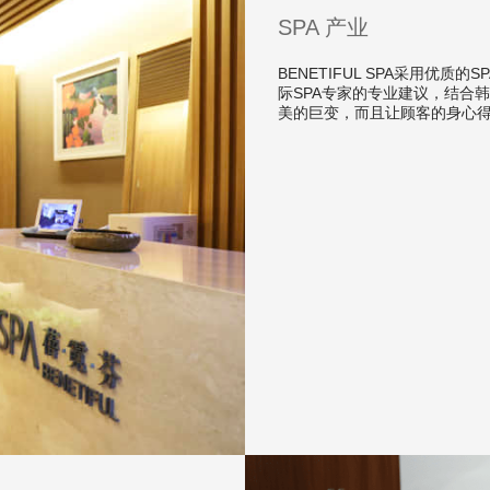
SPA 产业
BENETIFUL SPA采用优
际SPA专家的专业建议，结合
美的巨变，而且让顾客的身心