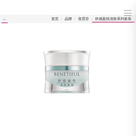
首页
品牌
蓓霓芬
舒感盈悦清肤系列套装