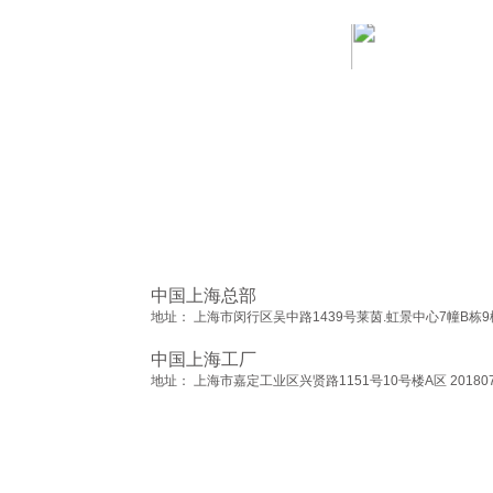
中国上海总部
地址： 上海市闵行区吴中路1439号莱茵.虹景中心7幢B栋9楼 
中国上海工厂
地址： 上海市嘉定工业区兴贤路1151号10号楼A区 20180