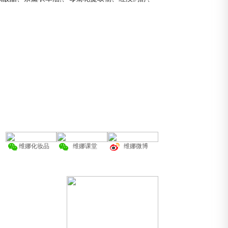
维娜化妆品
维娜课堂
维娜微博