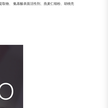
提取物、 氨基酸表面活性剂、燕麦仁细粉、胡桃壳