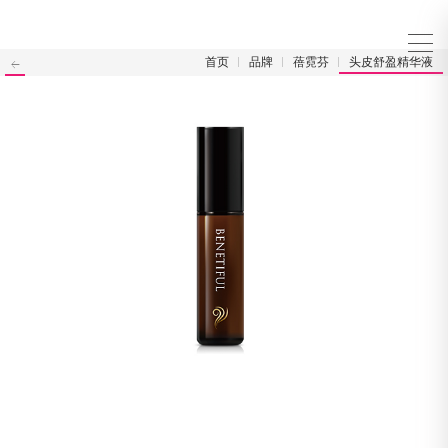
首页
品牌
蓓霓芬
头皮舒盈精华液