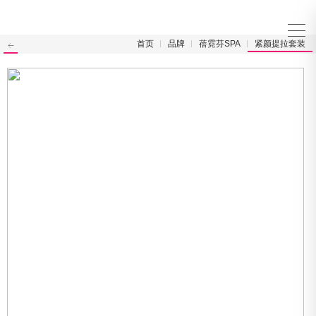
首页
品牌
蓓霓芬SPA
紧颜提拉套装