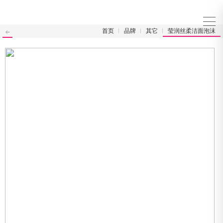
首页
品牌
其它
莹润丝柔洁面泡沫