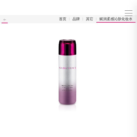
首页
品牌
其它
赋润柔感沁肤化妆水